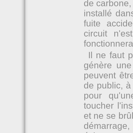
de carbone, 
installé dan
fuite accide
circuit n'
fonctionnera
Il ne faut 
génère une 
peuvent être
de public, à
pour qu'un
toucher l'in
et ne se br
démarrage, lo