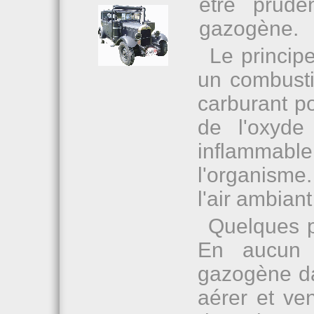
être pruden
gazogène.
Le principe
un combusti
carburant po
de l'oxyde
inflammabl
l'organisme.
l'air ambiant
Quelques p
En aucun 
gazogène dan
aérer et ve