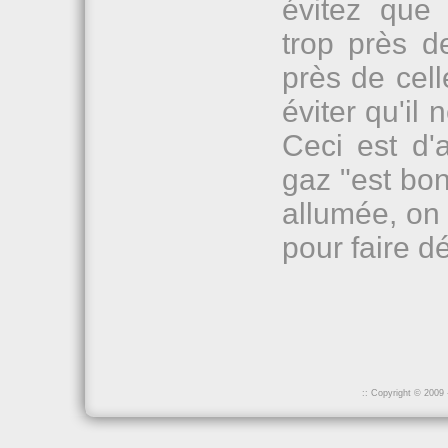
évitez que
trop près d
près de cell
éviter qu'il
Ceci est d'a
gaz "est bon
allumée, on 
pour faire d
:: Copyright © 2009 -